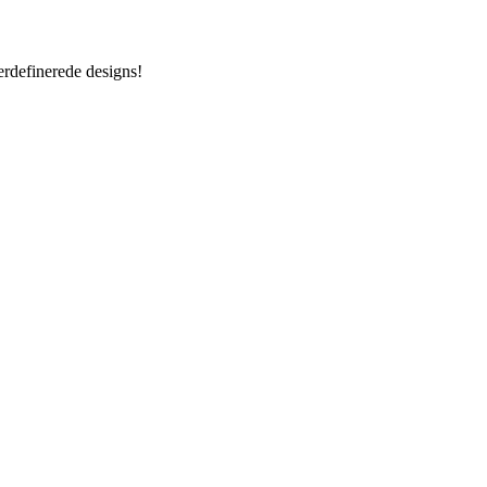
gerdefinerede designs!