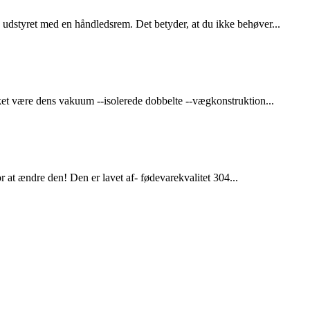
å udstyret med en håndledsrem. Det betyder, at du ikke behøver...
kket være dens vakuum --isolerede dobbelte --vægkonstruktion...
r at ændre den! Den er lavet af- fødevarekvalitet 304...