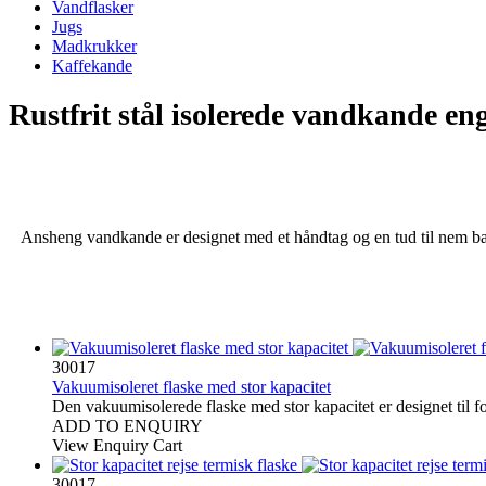
Vandflasker
Jugs
Madkrukker
Kaffekande
Rustfrit stål isolerede vandkande en
Ansheng vandkande er designet med et håndtag og en tud til nem bær
30017
Vakuumisoleret flaske med stor kapacitet
Den vakuumisolerede flaske med stor kapacitet er designet til 
ADD TO ENQUIRY
View Enquiry Cart
30017