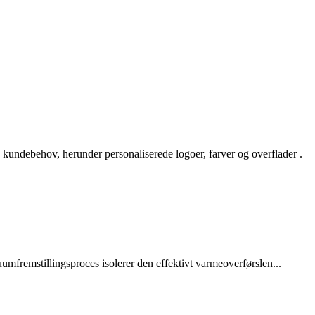
kundebehov, herunder personaliserede logoer, farver og overflader .
mfremstillingsproces isolerer den effektivt varmeoverførslen...