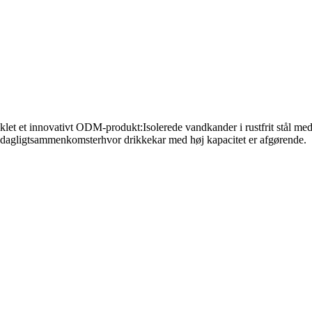
klet et innovativt ODM-produkt:
Isolerede vandkander i rustfrit stål med
 dagligt
sammenkomster
hvor drikkekar med høj kapacitet er afgørende.