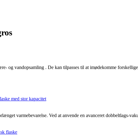
gros
e- og vandopsamling . De kan tilpasses til at imødekomme forskellige 
forlænget varmebevarelse. Ved at anvende en avanceret dobbeltlags-vakuu